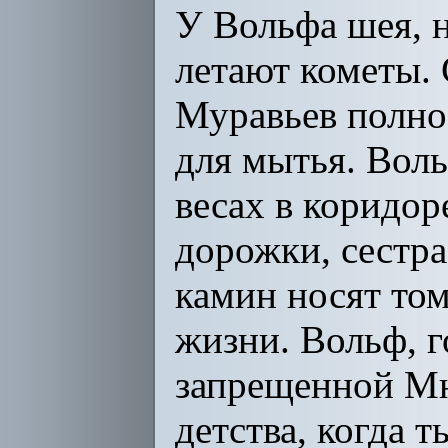
У Вольфа шея, н
летают кометы. 
Муравьев полно 
для мытья. Воль
весах в коридор
дорожки, сестра
камин носят том
жизни. Вольф, г
запрещенной Мни
детства, когда 