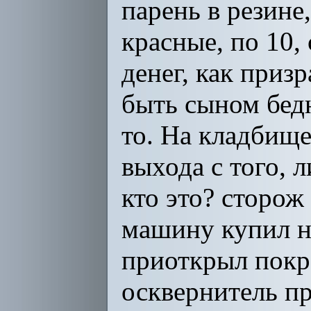
парень в резине,
красные, по 10,
денег, как приз
быть сыном бедн
то. На кладбище
выхода с того, 
кто это? сторож 
машину купил н
приоткрыл покро
осквернитель пр