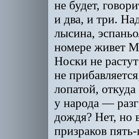
не будет, говори
и два, и три. Н
лысина, эспаньол
номере живет Мн
Носки не растут
не прибавляется,
лопатой, откуда
у народа — разг
дождя? Нет, но 
призраков пять-