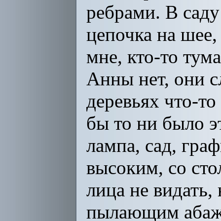
ребрами. В саду
цепочка на шее,
мне, кто-то тум
Анны нет, они с
деревьях что-то
бы то ни было э
лампа, сад, граф
высоким, со сто
лица не видать,
пылающим абажур