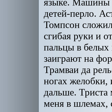
языке. Машины 
детей-перло. Ас
Томпсон сложил
сгибая руки и о
пальцы в белых 
заиграют на форт
Трамваи да рель
ногах желобки, 
дальше. Триста
меня в шлемах, 