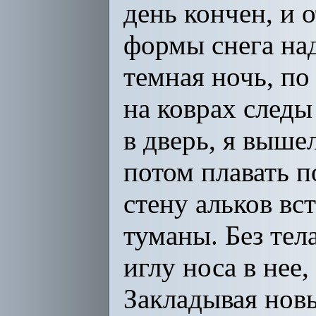
день кончен, и 
формы снега над
темная ночь, по
на коврах следы
в дверь, я выше
потом плавать п
стену альков вст
туманы. Без тел
иглу носа в нее,
Закладывая нов