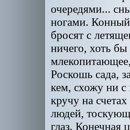
очередями... сн
ногами. Конный
бросят с летящег
ничего, хоть бы
млекопитающее,
Роскошь сада, з
кем, схожу ни с
кручу на счетах 
людей, тоскующ
глаз. Конечная 