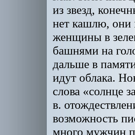
из звезд, конеч
нет кашлю, они
женщины в зелен
башнями на голо
дальше в памяти
идут облака. Но
слова «солнце з
в. отождествле
возможность пи
много мужчин по