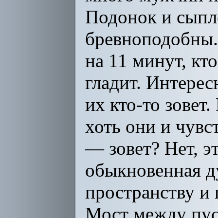
Подонок и сыпл
бревноподобны.
на 11 минут, кто
гладит. Интерес
их кто-то зовет.
хоть они и чувс
— зовет? Нет, э
обыкновенная д
пространству и 
Мост между пуст