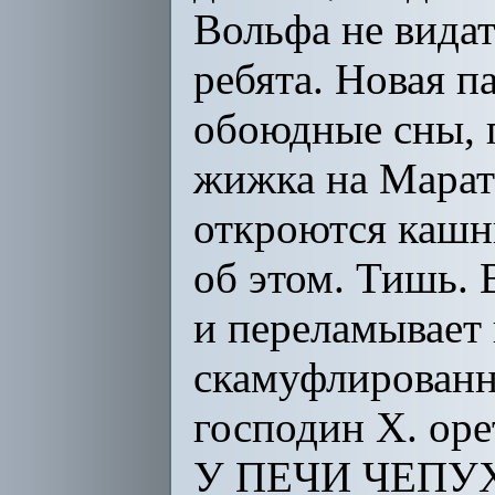
Вольфа не видат
ребята. Новая п
обоюдные сны, 
жижка на Марата
откроются кашн
об этом. Тишь. 
и переламывает 
скамуфлированн
господин X. оре
У ПЕЧИ ЧЕПУХА.