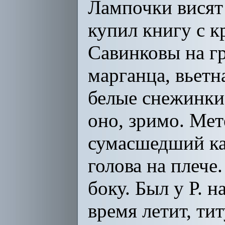
Лампочки висят 
купил книгу с 
Савинковы на г
марганца, вьетн
белые снежинки,
оно, зримо. Мет
сумасшедший кат
голова на плече
боку. Был у Р. н
время летит, ти