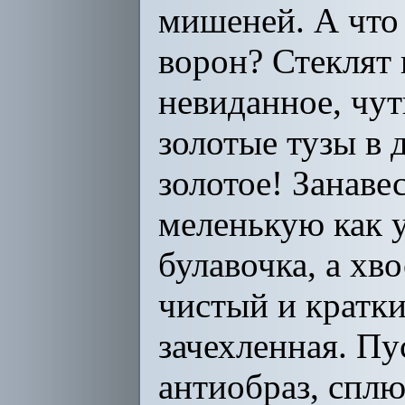
мишеней. А что
ворон? Стеклят
невиданное, чут
золотые тузы в 
золотое! Занаве
меленькую как у
булавочка, а хв
чистый и кратки
зачехленная. Пу
антиобраз, сплю