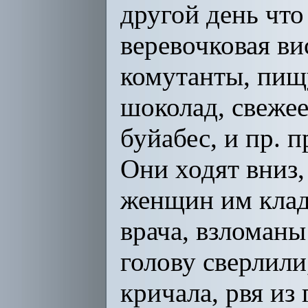
другой день что
веревочковая ви
комутанты, пищ
шоколад, свежее
буйабес, и пр. 
Они ходят вниз,
женщин им кладу
врача, взломаны
голову сверлили
кричала, рвя из