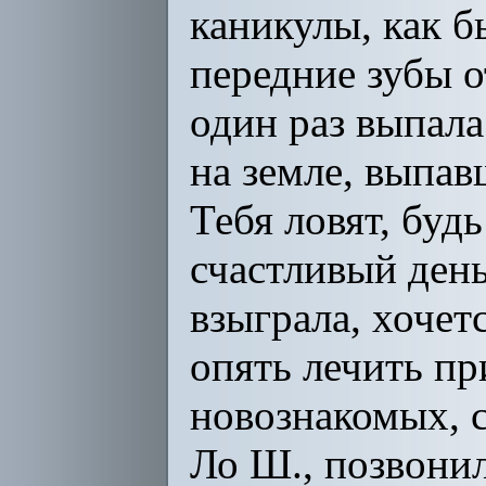
каникулы, как б
передние зубы о
один раз выпала
на земле, выпав
Тебя ловят, буд
счастливый день
взыграла, хочет
опять лечить пр
новознакомых, 
Ло Ш., позвонил