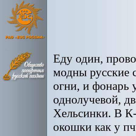
Еду один, пров
модны русские с
огни, и фонарь 
однолучевой, дв
Хельсинки. В К-
окошки как у пче