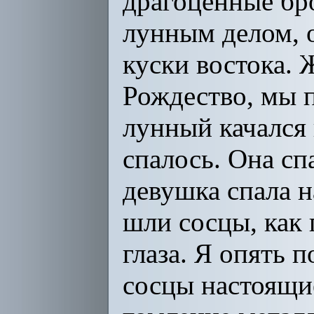
драгоценные бр
лунным делом, 
куски востока. 
Рождество, мы п
лунный качался 
спалось. Она сп
девушка спала на
шли сосцы, как 
глаза. Я опять 
сосцы настоящи