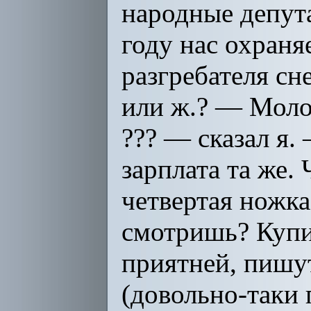
народные депут
году нас охраня
разгребателя сн
или ж.? — Моло
??? — сказал я.
зарплата та же.
четвертая ножка
смотришь? Купил
приятней, пишут
(довольно-таки 