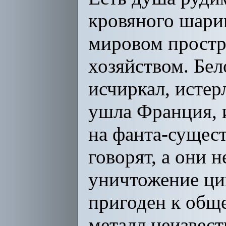
кровяного шарик
мировом простра
хозяйством. Бел
исчиркал, истер
ушла Франция, 
на фанта-сущест
говорят, а они 
уничтожение ци
пригоден к обще
металл неизвес