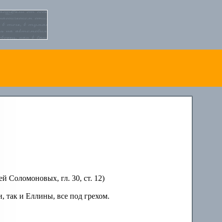
ей Соломоновых, гл. 30, ст. 12)
, так и Еллины, все под грехом.