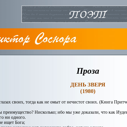
Проза
ДЕНЬ ЗВЕРЯ
(1980)
 глазах своих, тогда как не омыт от нечистот своих. (Книга Притч
мы преимущество? Нисколько; ибо мы уже доказали, что как Иудеи
го ни одного.
е ищет Бога;