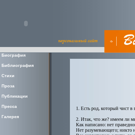
Биография
Библиография
Стихи
Проза
Публикации
Пресса
1. Есть род, который чист в
Галерея
2. Итак, что же? имеем ли 
Как написано: нет праведно
Нет разумевающего; никто н