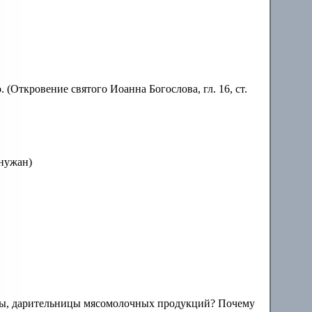
. (Откровение святого Иоанна Богослова, гл. 16, ст.
нужан)
ны, дарительницы мясомолочных продукций? Почему