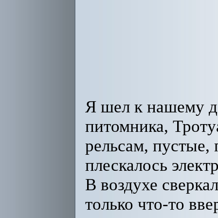
Я шел к нашему 
питомника, Троту
рельсам, пустые,
плескалось электр
В воздухе сверкал
только что-то вве