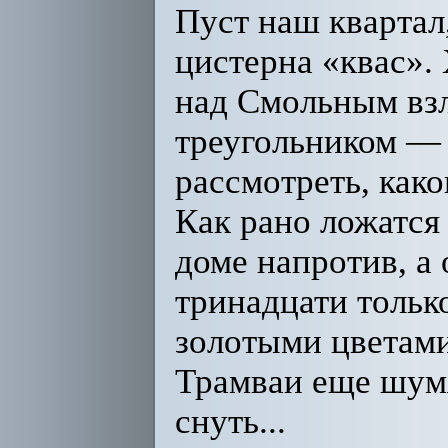
Пуст наш квартал
цистерна «квас». 
над Смольным взл
треугольником — 
рассмотреть, како
Как рано ложатся 
доме напротив, а 
тринадцати только
золотыми цветами
Трамваи еще шумя
снуть...