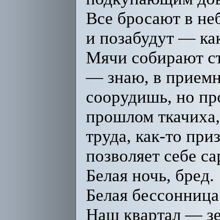
Все бросают в неб
и позабудут — как
Мячи собирают ст
— знаю, в приемн
соорудишь, но пр
прошлом ткачиха,
труда, как-то при
позволяет себе с
Белая ночь, бред.
Белая бессонница
Наш квартал — зе