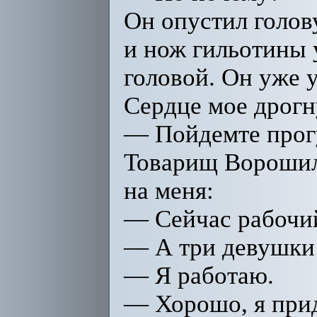
Он опустил голову
и нож гильотины 
головой. Он уже 
Сердце мое дрогн
— Пойдемте прогу
Товарищ Ворошил
на меня:
— Сейчас рабочий
— А три девушки
— Я работаю.
— Хорошо, я прид