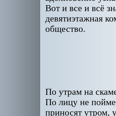
Вот и все и всё 
девятиэтажная ко
общество.
По утрам на скаме
По лицу не пойме
приносят утром, у