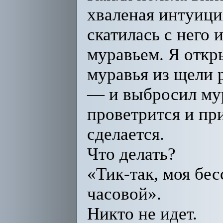
хваленая интуици
скатилась с него 
муравьем. Я откр
муравья из щели 
— и выбросил мур
проветрится и при
сделается.
Что делать?
«Тик-так, моя бе
часовой».
Никто не идет.