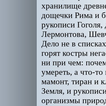
хранилище древне
дощечки Рима и б
рукописи Гоголя,
Лермонтова, Шевч
Дело не в списка
горят костры нега
ни при чем: поче
умереть, а что-то
мамонт, тиран и к
Земля, и рукопис
организмы приро