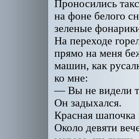
Проносились такс
на фоне белого сн
зеленые фонарики
На переходе горел
прямо на меня бе
машин, как русалк
ко мне:
— Вы не видели т
Он задыхался.
Красная шапочка 
Около девяти вече