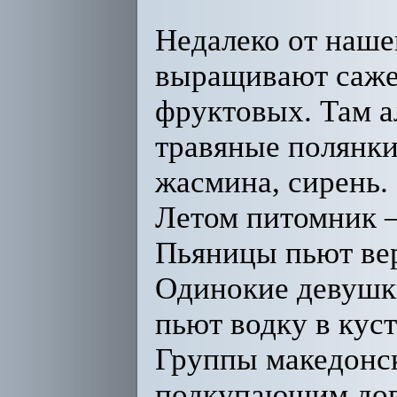
Недалеко от наше
выращивают сажен
фруктовых. Там ал
травяные полянки
жасмина, сирень.
Летом питомник 
Пьяницы пьют ве
Одинокие девушки
пьют водку в кус
Группы македонс
подкупающим дов