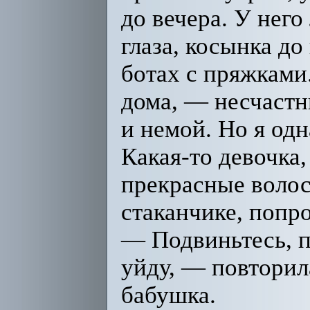
до вечера. У него
глаза, косынка до
ботах с пряжками.
дома, — несчаст
и немой. Но я од
Какая-то девочка
прекрасные волос
стаканчике, попр
— Подвиньтесь, п
уйду, — повторил
бабушка.