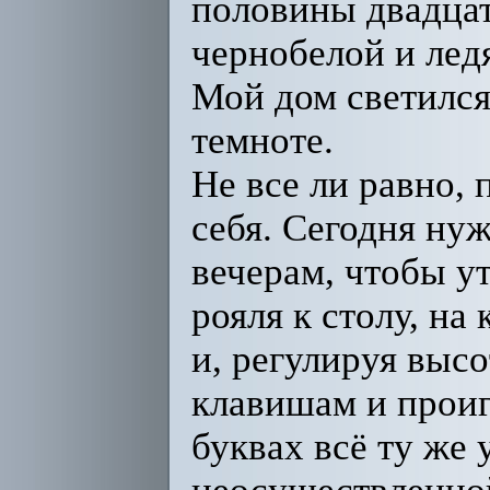
половины двадцат
чернобелой и лед
Мой дом светился
темноте.
Не все ли равно, 
себя. Сегодня ну
вечерам, чтобы у
рояля к столу, н
и, регулируя высо
клавишам и проиг
буквах всё ту же