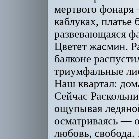
мертвого фонаря 
каблуках, платье 
развевающаяся фа
Цветет жасмин. Р
балконе распусти
триумфальные ли
Наш квартал: дом
Сейчас Раскольни
ощупывая ледяно
осматриваясь — о
любовь, свобода.