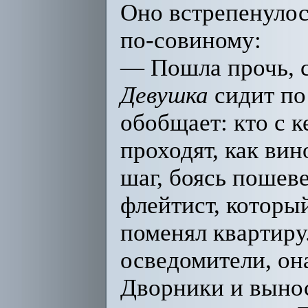
Оно встрепенулос
по-совиному:
— Пошла прочь, с
Девушка
сидит по 
обобщает: кто с к
проходят, как вин
шаг, боясь пошев
флейтист, которы
поменял квартиру
осведомители, он
Дворники и вынос