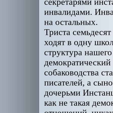
секретарями инст
инвалидами. Инв
на остальных.
Триста семьдесят 
ходят в одну школ
структура нашего
демократический 
собаководства ст
писателей, а сын
дочерьми Инстанц
как не такая дем
отношений, никак