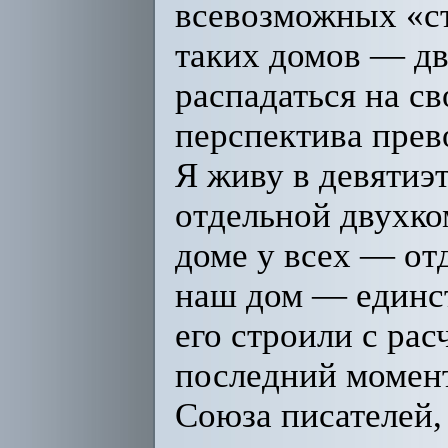
всевозможных «с
таких домов — дв
распадаться на с
перспектива прев
Я живу в девятиэ
отдельной двухко
доме у всех — от
наш дом — единст
его строили с ра
последний момен
Союза писателей,