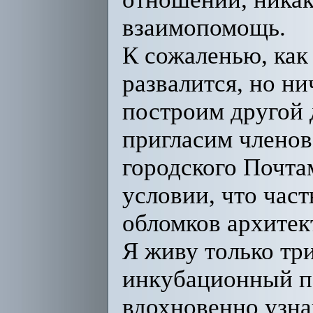
взаимопомощь.
К сожаленью, как
развалится, но ни
построим другой 
пригласим членов
городского Почтам
условии, что част
обломков архитек
Я живу только три
инкубационный пе
вдохновенно узна