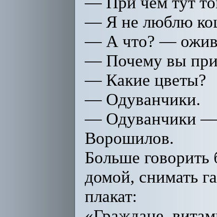
— При чем тут то
— Я не люблю ко
— А что? — ожив
— Почему вы прик
— Какие цветы?
— Одуванчики.
— Одуванчики — 
Ворошилов.
Больше говорить б
домой, снимать га
плакат:
«Граждане, витам