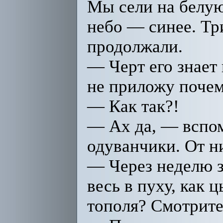
Мы сели на белую
небо — синее. Тр
продолжали.
— Черт его знает
не приложу почем
— Как так?!
— Ах да, — вспо
одуванчики. От ни
— Через неделю з
весь в пуху, как
тополя? Смотрите