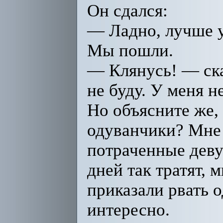
Он сдался:
— Ладно, лучше у
Мы пошли.
— Клянусь! — ска
не буду. У меня н
Но объясните же,
одуванчики? Мне 
потраченные дев
дней так тратят, 
приказали рвать 
интересно.