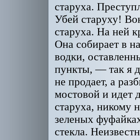
старуха. Преступл
Убей старуху! Во
старуха. На ней к
Она собирает в н
водки, оставленн
пункты, — так я д
не продает, а раз
мостовой и идет 
старуха, никому н
зеленых фуфайках
стекла. Неизвестн