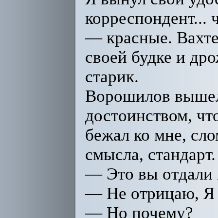
корреспондент... 
— красные. Вахте
своей будке и др
старик.
Ворошилов вышел 
достоинством, чт
бежал ко мне, сло
смысла, стандарт.
— Это вы отдали 
— Не отрицаю, Я 
— Но почему?