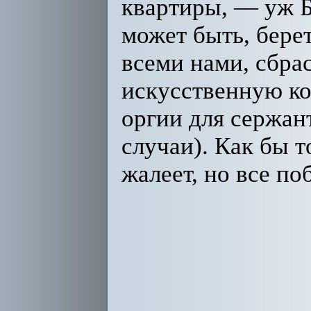
квартиры, — уж Бо
может быть, берет
всеми нами, сбра
искусственную ко
оргии для сержан
случаи). Как бы т
жалеет, но все по