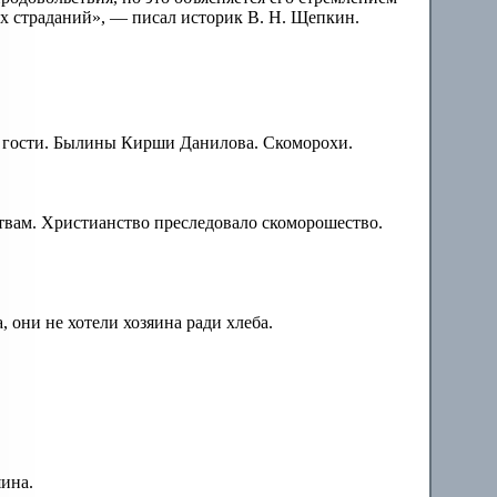
ых страданий», — писал историк В. Н. Щепкин.
 гости. Былины Кирши Данилова. Скоморохи.
ствам. Христианство преследовало скоморошество.
, они не хотели хозяина ради хлеба.
яина.