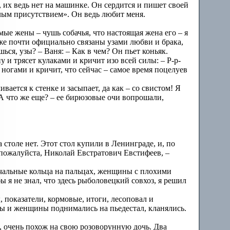
, их ведь нет на машинке. Он сердится и пишет своей
илым присутствием». Он ведь любит меня.
емые жены – чушь собачья, что настоящая жена его – я
уже почти официально связаны узами любви и брака,
ешься, узы? – Ваня: – Как в чем? Он пьет коньяк.
 и трясет кулаками и кричит изо всей силы: – Р-р-
х ногами и кричит, что сейчас – самое время поцелуев
ивается к стенке и засыпает, да как – со свистом! Я
– А что же еще? – ее бирюзовые очи вопрошали,
столе нет. Этот стол купили в Ленинграде, и, по
 пожалуйста, Николай Евстратович Евстифеев, –
учальные кольца на пальцах, женщины с плохими
 я не знал, что здесь рыболовецкий совхоз, я решил
 показатели, кормовые, итоги, лесоповал и
ны и женщины поднимались на пьедестал, кланялись.
, очень похож на свою розоворунную дочь. Два