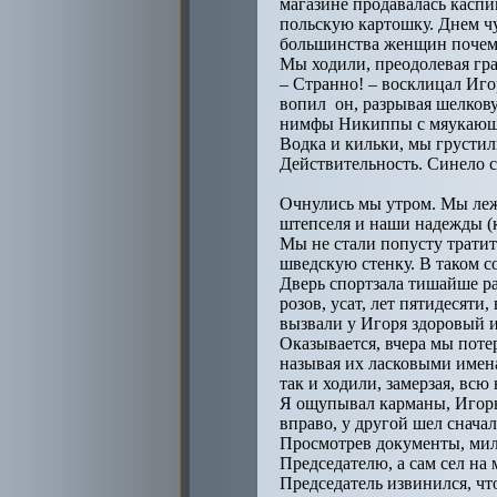
магазине продавалась касп
польскую картошку. Днем чу
большинства женщин почем
Мы ходили, преодолевая гра
– Странно! – восклицал Игор
вопил он, разрывая шелкову
нимфы Никиппы с мяукающи
Водка и кильки, мы грустил
Действительность. Синело с
Очнулись мы утром. Мы лежа
штепселя и наши надежды (к
Мы не стали попусту тратит
шведскую стенку. В таком со
Дверь спортзала тишайше ра
розов, усат, лет пятидесяти
вызвали у Игоря здоровый и
Оказывается, вчера мы поте
называя их ласковыми именам
так и ходили, замерзая, всю
Я ощупывал карманы, Игорь 
вправо, у другой шел сначал
Просмотрев документы, мил
Председателю, а сам сел на
Председатель извинился, чт