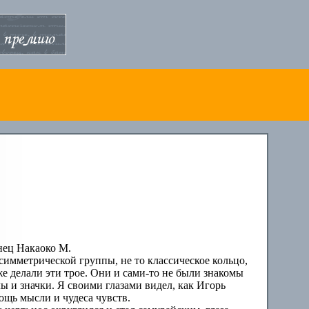
нец Накаоко М.
имметрической группы, не то классическое кольцо,
же делали эти трое. Они и сами-то не были знакомы
лы и значки. Я своими глазами видел, как Игорь
ощь мысли и чудеса чувств.