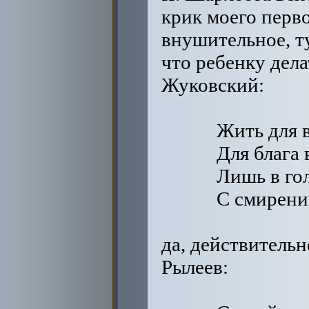
Жуковский:
Жить для 
Для блага 
Лишь в го
С смирени
да, действительн
Рылеев: