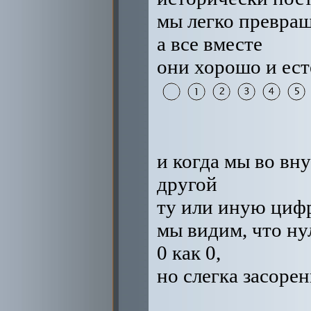
мы легко превра
а все вместе
они хорошо и ест
и когда мы во вн
другой
ту или иную цифр
мы видим, что ну
0 как 0,
но слегка засоре