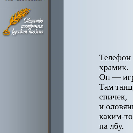
Телефон 
храмик.
Он — иг
Там танц
спичек,
и оловян
каким-то
на лбу.