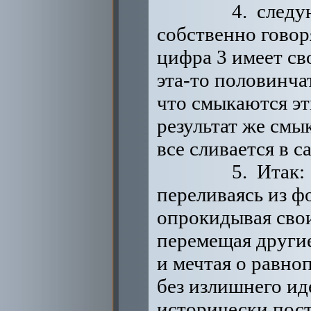
4. след
собственно говор
цифра 3 имеет св
эта-то половинча
что смыкаются эт
результат же смы
все сливается в 
5. Итак:
переливаясь из ф
опрокидывая свои
перемещая други
и мечтая о равно
без излишнего ид
исторически пос