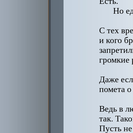
Есть.
Но е
С тех вр
и кого б
запретил
громкие 
Даже ес
помета о
Ведь в л
так. Так
Пусть не