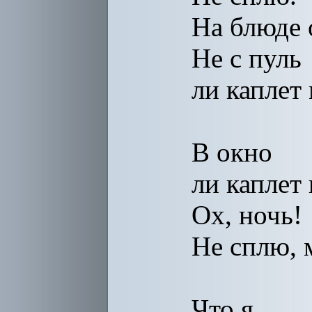
На блюде 
Не с пуль
ли каплет
В окно
ли каплет
Ох, ночь!
Не сплю, 
Что я,