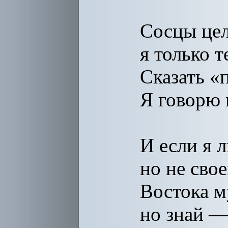
Сосцы цел
я только т
Сказать «
Я говорю 
И если я 
но не сво
Востока м
но знай —