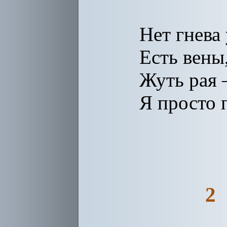
Нет гнева 
Есть вены
Жуть рая 
Я просто 
2