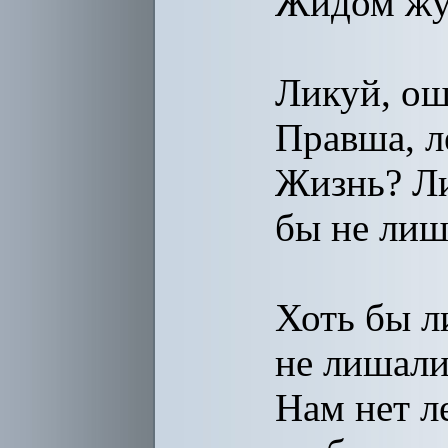
Жидом жу
Ликуй, ош
Правша, л
Жизнь? Л
бы не лиш
Хоть бы 
не лишали
Нам нет л