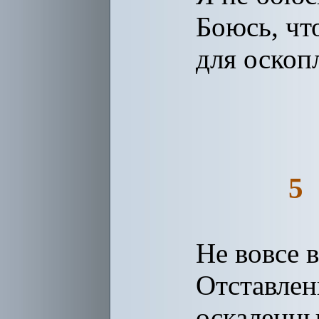
Боюсь, чт
для оскопл
5
Не вовсе 
Отставлен
оскаленный