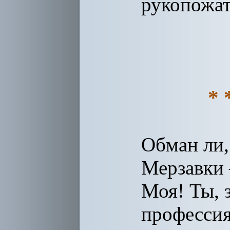
рукопожат
* 
Обман ли,
Мерзавки
Моя! Ты, 
профессия