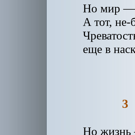
Но мир — 
А тот, не
Чреватост
еще в нас
3
Но жизнь 