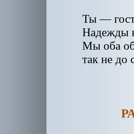
Ты — гост
Надежды 
Мы оба о
так не до
Р