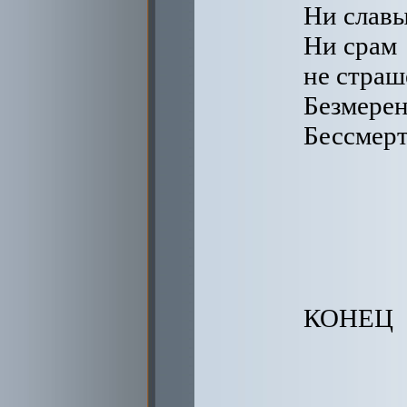
Ни славы
Ни срам
не страш
Безмерен
Бессмерт
КОНЕЦ