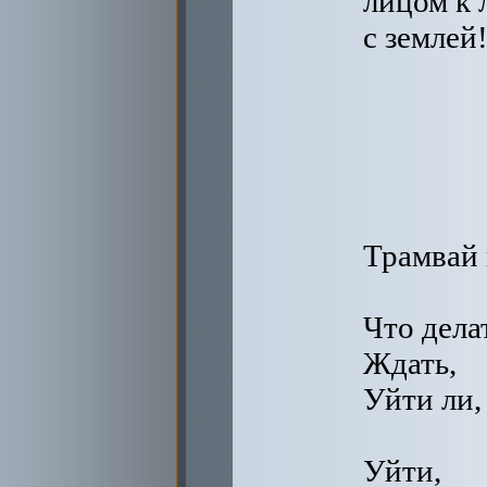
лицом к 
с землей
Трамвай 
Что дела
Ждать,
Уйти ли,
Уйти,