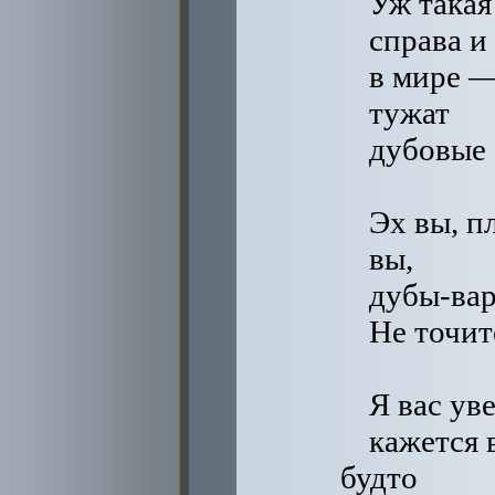
Уж такая
справа и 
в мире 
тужат
дубовые 
Эх вы, п
вы,
дубы-вар
Не точит
Я вас ув
кажется 
будто